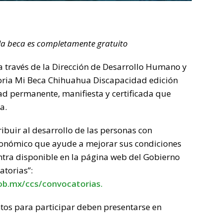
 la beca es completamente gratuito
a través de la Dirección de Desarrollo Humano y
toria Mi Beca Chihuahua Discapacidad edición
d permanente, manifiesta y certificada que
a.
ribuir al desarrollo de las personas con
onómico que ayude a mejorar sus condiciones
ntra disponible en la página web del Gobierno
atorias”:
ob.mx/ccs/convocatorias.
tos para participar deben presentarse en