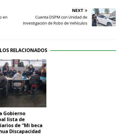
NEXT
o en
Cuenta DSPM con Unidad de
Investigación de Robo de Vehículos
LOS RELACIONADOS
a Gobierno
al lista de
iarios de “Mi beca
hua Discapacidad