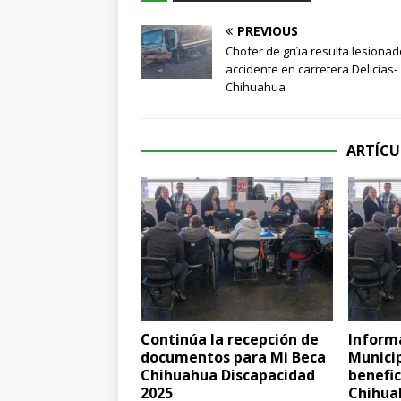
PREVIOUS
Chofer de grúa resulta lesionad
accidente en carretera Delicias-
Chihuahua
ARTÍCU
Continúa la recepción de
Inform
documentos para Mi Beca
Municip
Chihuahua Discapacidad
benefic
2025
Chihua