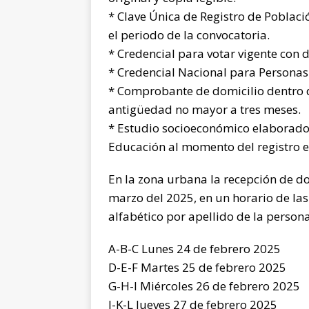
* Clave Única de Registro de Poblaci
el periodo de la convocatoria.
* Credencial para votar vigente con 
* Credencial Nacional para Persona
* Comprobante de domicilio dentro 
antigüedad no mayor a tres meses.
* Estudio socioeconómico elaborado
Educación al momento del registro en
En la zona urbana la recepción de do
marzo del 2025, en un horario de las 
alfabético por apellido de la persona
A-B-C Lunes 24 de febrero 2025
D-E-F Martes 25 de febrero 2025
G-H-I Miércoles 26 de febrero 2025
J-K-L Jueves 27 de febrero 2025