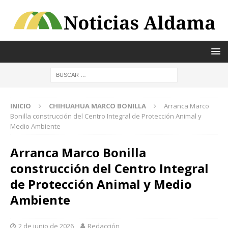
INICIO
CHIHUAHUA MARCO BONILLA
Arranca Marco
Bonilla construcción del Centro Integral de Protección Animal y
Medio Ambiente
Arranca Marco Bonilla
construcción del Centro Integral
de Protección Animal y Medio
Ambiente
2 de junio de 2026
Redacción