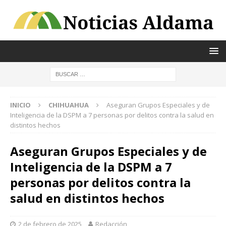
INICIO
CHIHUAHUA
Aseguran Grupos Especiales y de
Inteligencia de la DSPM a 7 personas por delitos contra la salud en
distintos hechos
Aseguran Grupos Especiales y de
Inteligencia de la DSPM a 7
personas por delitos contra la
salud en distintos hechos
2 de febrero de 2025
Redacción