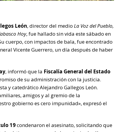
llegos León
, director del medio
La Voz del Pueblo,
Tabasco Hoy
, fue hallado sin vida este sábado en
Su cuerpo, con impactos de bala, fue encontrado
General Vicente Guerrero, un día después de haber
ay
, informó que la
Fiscalía General del Estado
promiso de su administración con la justicia.
ta y catedrático Alejandro Gallegos León.
iliares, amigos y al gremio de la
stro gobierno es cero impunidad», expresó el
culo 19
condenaron el asesinato, solicitando que