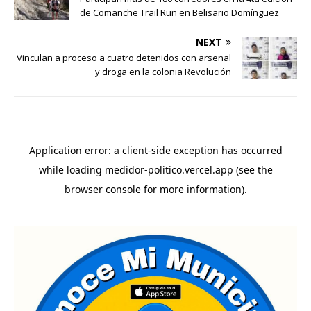
de Comanche Trail Run en Belisario Domínguez
NEXT
Vinculan a proceso a cuatro detenidos con arsenal
y droga en la colonia Revolución