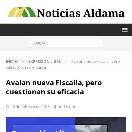
INICIO
EXPRESIÓN LIBRE
Avalan nueva Fiscalía, pero
cuestionan su eficacia
Avalan nueva Fiscalía, pero
cuestionan su eficacia
18 de febrero de 2025
Redacción