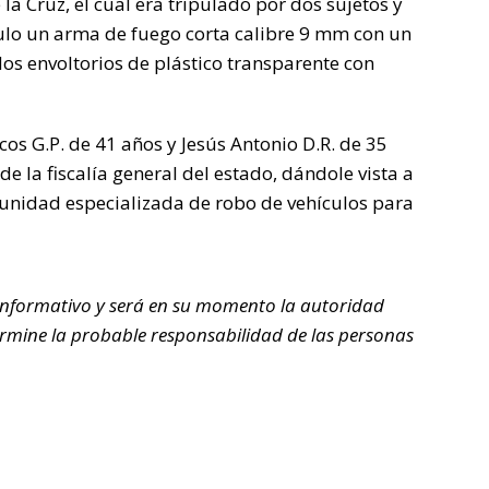
la Cruz, el cual era tripulado por dos sujetos y
ículo un arma de fuego corta calibre 9 mm con un
s envoltorios de plástico transparente con
os G.P. de 41 años y Jesús Antonio D.R. de 35
e la fiscalía general del estado, dándole vista a
a unidad especializada de robo de vehículos para
nformativo y será en su momento la autoridad
rmine la probable responsabilidad de las personas