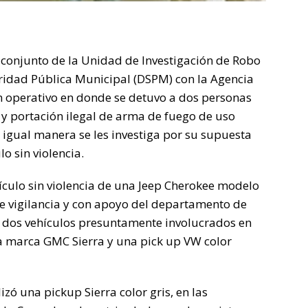
 conjunto de la Unidad de Investigación de Robo
uridad Pública Municipal (DSPM) con la Agencia
 un operativo en donde se detuvo a dos personas
 y portación ilegal de arma de fuego de uso
 igual manera se les investiga por su supuesta
o sin violencia.
hículo sin violencia de una Jeep Cherokee modelo
 vigilancia y con apoyo del departamento de
r a dos vehículos presuntamente involucrados en
 la marca GMC Sierra y una pick up VW color
zó una pickup Sierra color gris, en las