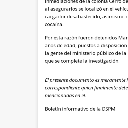
inmediaciones de la colonia Cerro de 
al asegurarlos se localizó en el veh
cargador desabastecido, asimismo do
cocaína.
Por esta razón fueron detenidos Marc
años de edad, puestos a disposición d
la gente del ministerio público de l
que se complete la investigación.
El presente documento es meramente i
correspondiente quien finalmente dete
mencionadas en él.
Boletín informativo de la DSPM