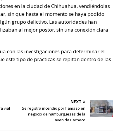
cciones en la ciudad de Chihuahua, vendiéndolas
ar, sin que hasta el momento se haya podido
algún grupo delictivo. Las autoridades han
izaban al mejor postor, sin una conexión clara
núa con las investigaciones para determinar el
ue este tipo de prácticas se repitan dentro de las
NEXT
a vial
Se registra incendio por flamazo en
negocio de hamburguesas de la
avenida Pacheco