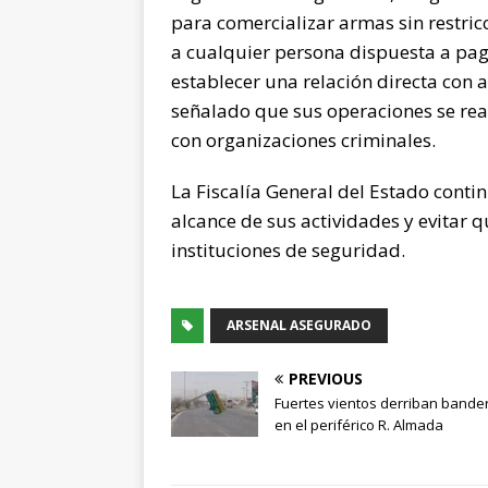
para comercializar armas sin restri
a cualquier persona dispuesta a pag
establecer una relación directa con 
señalado que sus operaciones se real
con organizaciones criminales.
La Fiscalía General del Estado conti
alcance de sus actividades y evitar q
instituciones de seguridad.
ARSENAL ASEGURADO
PREVIOUS
Fuertes vientos derriban bander
en el periférico R. Almada