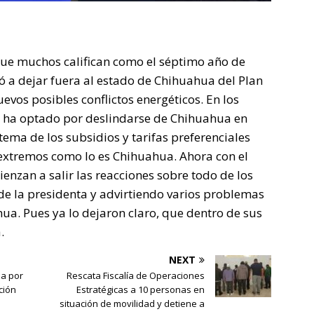
ue muchos califican como el séptimo año de
 a dejar fuera al estado de Chihuahua del Plan
evos posibles conflictos energéticos. En los
, ha optado por deslindarse de Chihuahua en
tema de los subsidios y tarifas preferenciales
 extremos como lo es Chihuahua. Ahora con el
nzan a salir las reacciones sobre todo de los
de la presidenta y advirtiendo varios problemas
ua. Pues ya lo dejaron claro, que dentro de sus
.
NEXT
a por
Rescata Fiscalía de Operaciones
ción
Estratégicas a 10 personas en
situación de movilidad y detiene a