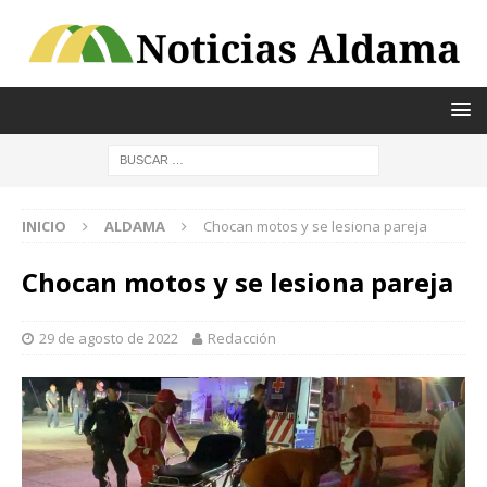
INICIO
ALDAMA
Chocan motos y se lesiona pareja
Chocan motos y se lesiona pareja
29 de agosto de 2022
Redacción