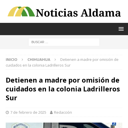
INICIO
CHIHUAHUA
Detienen a madre por omisión de
cuidados en la colonia Ladrilleros Sur
Detienen a madre por omisión de
cuidados en la colonia Ladrilleros
Sur
7 de febrero de 2025
Redacción