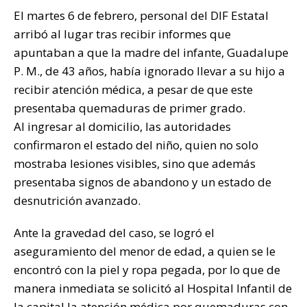
k
El martes 6 de febrero, personal del DIF Estatal
arribó al lugar tras recibir informes que
apuntaban a que la madre del infante, Guadalupe
P. M., de 43 años, había ignorado llevar a su hijo a
recibir atención médica, a pesar de que este
presentaba quemaduras de primer grado.
Al ingresar al domicilio, las autoridades
confirmaron el estado del niño, quien no solo
mostraba lesiones visibles, sino que además
presentaba signos de abandono y un estado de
desnutrición avanzado.
Ante la gravedad del caso, se logró el
aseguramiento del menor de edad, a quien se le
encontró con la piel y ropa pegada, por lo que de
manera inmediata se solicitó al Hospital Infantil de
la capital la atención médica por quemaduras con