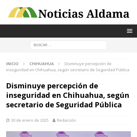
INICIO
CHIHUAHUA
Disminuye percepción de
inseguridad en Chihuahua, según secretario de Seguridad Pública
Disminuye percepción de
inseguridad en Chihuahua, según
secretario de Seguridad Pública
30 de enero de 2025
Redacción