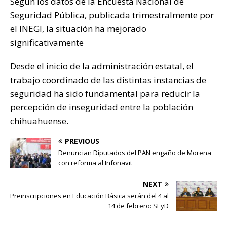
Según los datos de la Encuesta Nacional de
k
Seguridad Pública, publicada trimestralmente por
el INEGI, la situación ha mejorado
significativamente
Desde el inicio de la administración estatal, el
trabajo coordinado de las distintas instancias de
seguridad ha sido fundamental para reducir la
percepción de inseguridad entre la población
chihuahuense.
PREVIOUS
Denuncian Diputados del PAN engaño de Morena
con reforma al Infonavit
NEXT
Preinscripciones en Educación Básica serán del 4 al
14 de febrero: SEyD