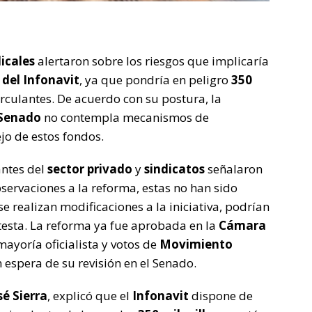
dicales
alertaron sobre los riesgos que implicaría
 del Infonavit
, ya que pondría en peligro
350
rculantes. De acuerdo con su postura, la
Senado
no contempla mecanismos de
o de estos fondos.
antes del
sector privado
y
sindicatos
señalaron
servaciones a la reforma, estas no han sido
se realizan modificaciones a la iniciativa, podrían
esta. La reforma ya fue aprobada en la
Cámara
mayoría oficialista y votos de
Movimiento
n espera de su revisión en el Senado.
sé Sierra
, explicó que el
Infonavit
dispone de