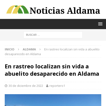
INICIO
ALDAMA
En rastreo localizan sin vida a abuelito
desaparecido en Aldama
En rastreo localizan sin vida a
abuelito desaparecido en Aldama
30 de diciembre de 2022
reportero1