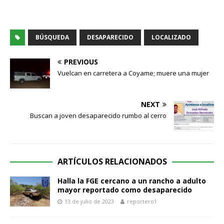
BÚSQUEDA
DESAPARECIDO
LOCALIZADO
PREVIOUS
Vuelcan en carretera a Coyame; muere una mujer
NEXT
Buscan a joven desaparecido rumbo al cerro
ARTÍCULOS RELACIONADOS
Halla la FGE cercano a un rancho a adulto
mayor reportado como desaparecido
13 de julio de 2023
reportero1