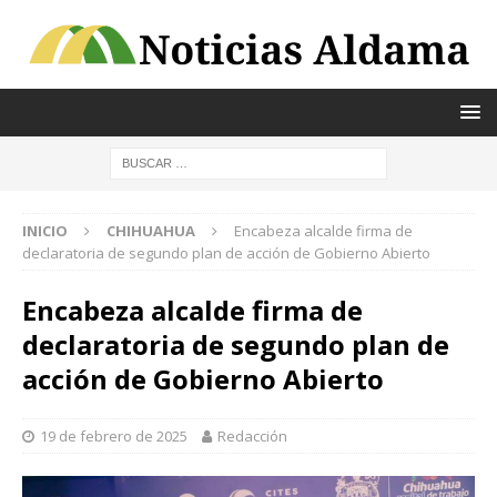
INICIO
CHIHUAHUA
Encabeza alcalde firma de
declaratoria de segundo plan de acción de Gobierno Abierto
Encabeza alcalde firma de
declaratoria de segundo plan de
acción de Gobierno Abierto
19 de febrero de 2025
Redacción