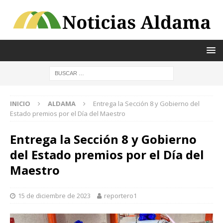
INICIO
ALDAMA
Entrega la Sección 8 y Gobierno del
Estado premios por el Día del Maestro
Entrega la Sección 8 y Gobierno
del Estado premios por el Día del
Maestro
15 de diciembre de 2023
reportero1