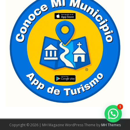
1
Copyright © 2026 | MH Magazine WordPress Theme by
MH Themes