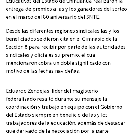
Educativos del Estado de Chihuahua realizaron la
k
entrega de premios a las y los ganadores del sorteo
en el marco del 80 aniversario del SNTE.
Desde las diferentes regiones sindicales las y los
beneficiados se dieron cita en el Gimnasio de la
Sección 8 para recibir por parte de las autoridades
sindicales y oficiales su premio, el cual
mencionaron cobra un doble significado con
motivo de las fechas navideñas.
Eduardo Zendejas, líder del magisterio
federalizado resaltó durante su mensaje la
coordinación y trabajo en equipo con el Gobierno
del Estado siempre en beneficio de las y los
trabajadores de la educación, además de destacar
que derivado de la negociación por la parte