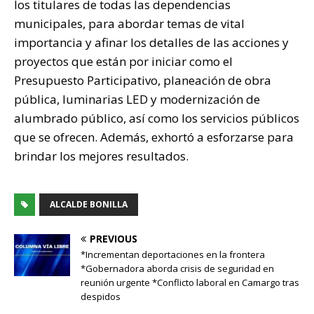
los titulares de todas las dependencias
p
o
k
r
municipales, para abordar temas de vital
k
importancia y afinar los detalles de las acciones y
proyectos que están por iniciar como el
Presupuesto Participativo, planeación de obra
pública, luminarias LED y modernización de
alumbrado público, así como los servicios públicos
que se ofrecen. Además, exhortó a esforzarse para
brindar los mejores resultados.
ALCALDE BONILLA
PREVIOUS
*Incrementan deportaciones en la frontera
*Gobernadora aborda crisis de seguridad en
reunión urgente *Conflicto laboral en Camargo tras
despidos