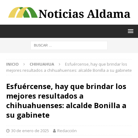
INICIO
CHIHUAHUA
Esfuércense, hay que brindar los
mejores resultados a chihuahuenses: alcalde Bonilla a su gabinete
Esfuércense, hay que brindar los
mejores resultados a
chihuahuenses: alcalde Bonilla a
su gabinete
30 de enero de 2025
Redacción