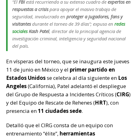
“El
FBI
está recurriendo a su extenso cuadro de
expertos en
respuestas a crisis
para apoyar el masivo trabajo de
seguridad, involucrado en
proteger a jugadores, fans y
visitantes
durante el torneo de 39 días”; expuso en
redes
sociales
Kash Patel
, director de la principal agencia de
investigación criminal, inteligencia y seguridad nacional
del país.
En vísperas del torneo, que se inaugura este jueves
11 de junio en México y el
primer partido en
Estados Unidos
se celebra al día siguiente en
Los
Angeles
(California), Patel adelantó el despliegue
del Grupo de Respuesta a Incidentes Críticos (
CIRG
)
y del Equipo de Rescate de Rehenes (
HRT
), con
presencia en
11 ciudades sede
.
Detalló que el CIRG consta de un equipo con
entrenamiento “élite”,
herramientas