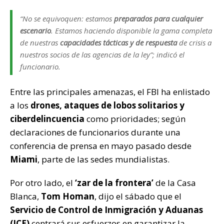
“No se equivoquen: estamos
preparados para cualquier
escenario
. Estamos haciendo disponible la gama completa
de nuestras
capacidades tácticas y de respuesta
de crisis a
nuestros socios de las agencias de la ley”; indicó el
funcionario.
Entre las principales amenazas, el FBI ha enlistado
a los
drones, ataques de lobos solitarios y
ciberdelincuencia
como prioridades; según
declaraciones de funcionarios durante una
conferencia de prensa en mayo pasado desde
Miami
, parte de las sedes mundialistas.
Por otro lado, el
‘zar de la frontera’
de la Casa
Blanca,
Tom Homan
, dijo el sábado que el
Servicio de Control de Inmigración y Aduanas
(ICE)
centrará sus esfuerzos en garantizar la