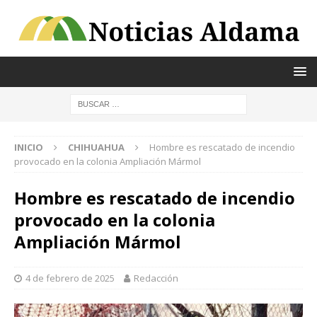
INICIO
CHIHUAHUA
Hombre es rescatado de incendio
provocado en la colonia Ampliación Mármol
Hombre es rescatado de incendio
provocado en la colonia
Ampliación Mármol
4 de febrero de 2025
Redacción