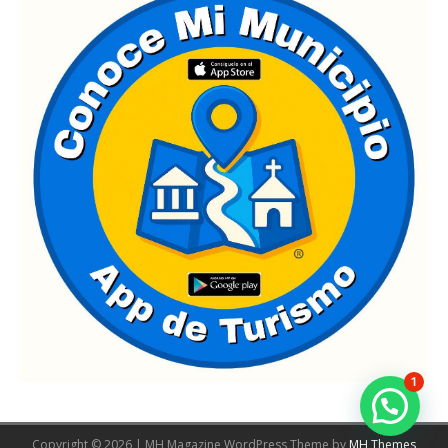
1
Copyright © 2026 | MH Magazine WordPress Theme by
MH Themes