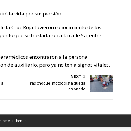
tó la vida por suspensión.
e la Cruz Roja tuvieron conocimiento de los
por lo que se trasladaron a la calle 5a, entre
os paramédicos encontraron a la persona
n de auxiliarlo, pero ya no tenía signos vitales.
NEXT
 a
Tras choque, motociclista queda
lesionado
me by
MH Themes