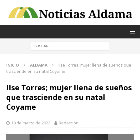
INICIO
ALDAMA
Ilse Torres; mujer llena de sueños que
trasciende en su natal Coyame
Ilse Torres; mujer llena de sueños
que trasciende en su natal
Coyame
18 de marzo de 2022
Redacción