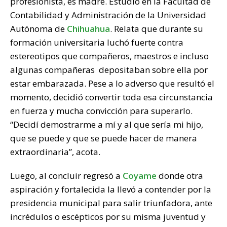
profesionista, es madre. Estudio en la Facultad de
k
Contabilidad y Administración de la Universidad
Autónoma de
Chihuahua
. Relata que durante su
formación universitaria luchó fuerte contra
estereotipos que compañeros, maestros e incluso
algunas compañeras depositaban sobre ella por
estar embarazada. Pese a lo adverso que resultó el
momento, decidió convertir toda esa circunstancia
en fuerza y mucha convicción para superarlo.
“Decidí demostrarme a mí y al que sería mi hijo,
que se puede y que se puede hacer de manera
extraordinaria”, acota.
Luego, al concluir regresó a
Coyame
donde otra
aspiración y fortalecida la llevó a contender por la
presidencia municipal para salir triunfadora, ante
incrédulos o escépticos por su misma juventud y