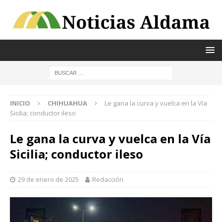
INICIO
CHIHUAHUA
Le gana la curva y vuelca en la Vía
Sicilia; conductor ileso
Le gana la curva y vuelca en la Vía
Sicilia; conductor ileso
29 de enero de 2025
Redacción