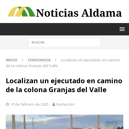
INICIO
CHIHUAHUA
Localizan un ejecutado en camino
de la colona Granjas del Valle
Localizan un ejecutado en camino
de la colona Granjas del Valle
10 de febrero de 2025
Redacción