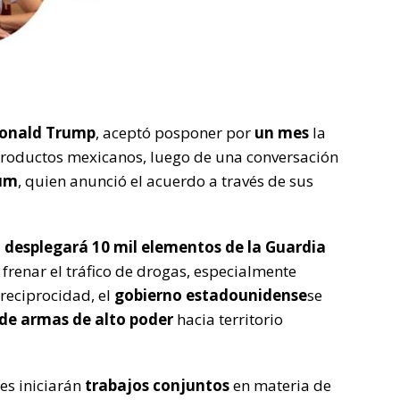
Donald Trump
, aceptó posponer por
un mes
la
roductos mexicanos, luego de una conversación
aum
, quien anunció el acuerdo a través de sus
 desplegará 10 mil elementos de la Guardia
frenar el tráfico de drogas, especialmente
 reciprocidad, el
gobierno estadounidense
se
 de armas de alto poder
hacia territorio
s iniciarán
trabajos conjuntos
en materia de