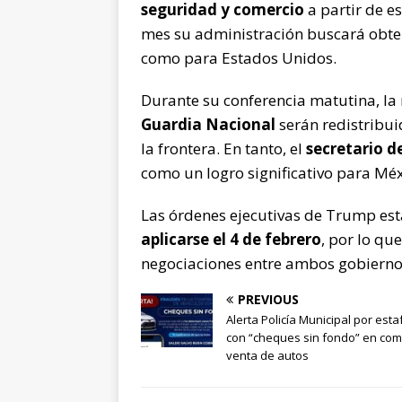
seguridad y comercio
a partir de e
mes su administración buscará obt
como para Estados Unidos.
Durante su conferencia matutina, l
Guardia Nacional
serán redistribui
la frontera. En tanto, el
secretario 
como un logro significativo para Méx
Las órdenes ejecutivas de Trump est
aplicarse el 4 de febrero
, por lo qu
negociaciones entre ambos gobierno
PREVIOUS
Alerta Policía Municipal por esta
con “cheques sin fondo” en co
venta de autos