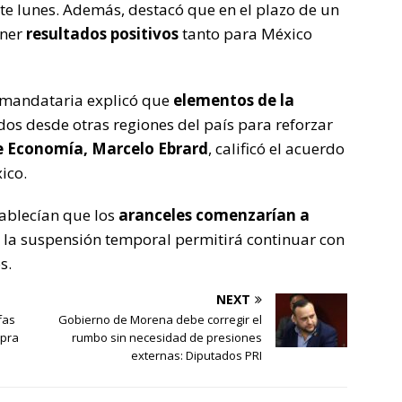
ste lunes. Además, destacó que en el plazo de un
ener
resultados positivos
tanto para México
a mandataria explicó que
elementos de la
dos desde otras regiones del país para reforzar
de Economía, Marcelo Ebrard
, calificó el acuerdo
ico.
ablecían que los
aranceles comenzarían a
e la suspensión temporal permitirá continuar con
s.
NEXT
fas
Gobierno de Morena debe corregir el
mpra
rumbo sin necesidad de presiones
externas: Diputados PRI