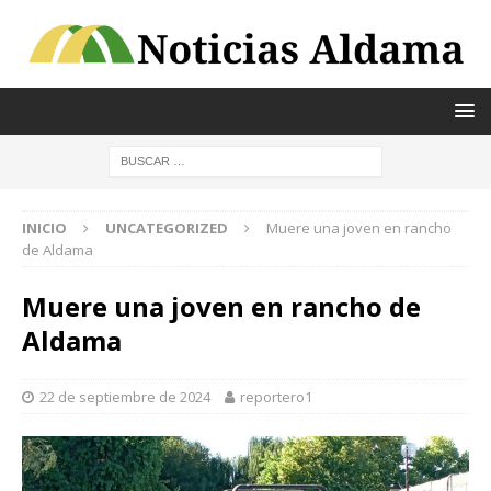
INICIO
UNCATEGORIZED
Muere una joven en rancho
de Aldama
Muere una joven en rancho de
Aldama
22 de septiembre de 2024
reportero1