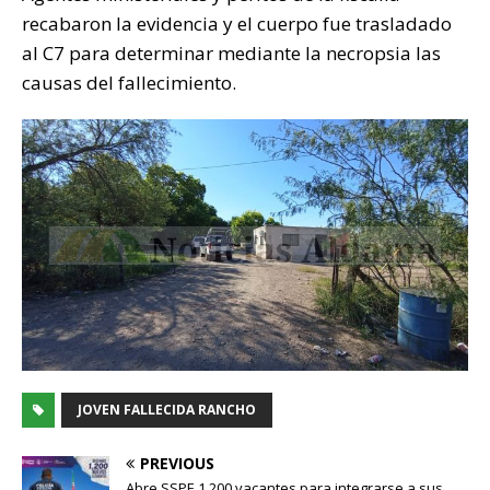
recabaron la evidencia y el cuerpo fue trasladado
al C7 para determinar mediante la necropsia las
causas del fallecimiento.
JOVEN FALLECIDA RANCHO
PREVIOUS
Abre SSPE 1,200 vacantes para integrarse a sus