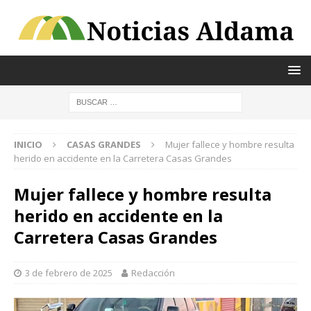
INICIO
CASAS GRANDES
Mujer fallece y hombre resulta
herido en accidente en la Carretera Casas Grandes
Mujer fallece y hombre resulta
herido en accidente en la
Carretera Casas Grandes
3 de febrero de 2025
Redacción