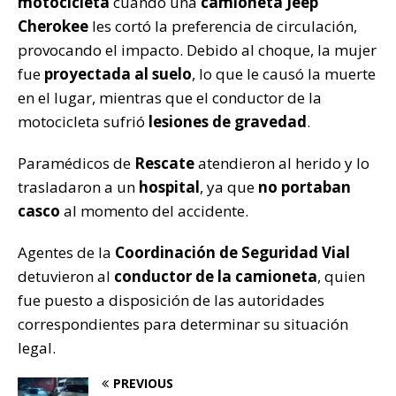
motocicleta
cuando una
camioneta Jeep
k
Cherokee
les cortó la preferencia de circulación,
provocando el impacto. Debido al choque, la mujer
fue
proyectada al suelo
, lo que le causó la muerte
en el lugar, mientras que el conductor de la
motocicleta sufrió
lesiones de gravedad
.
Paramédicos de
Rescate
atendieron al herido y lo
trasladaron a un
hospital
, ya que
no portaban
casco
al momento del accidente.
Agentes de la
Coordinación de Seguridad Vial
detuvieron al
conductor de la camioneta
, quien
fue puesto a disposición de las autoridades
correspondientes para determinar su situación
legal.
PREVIOUS