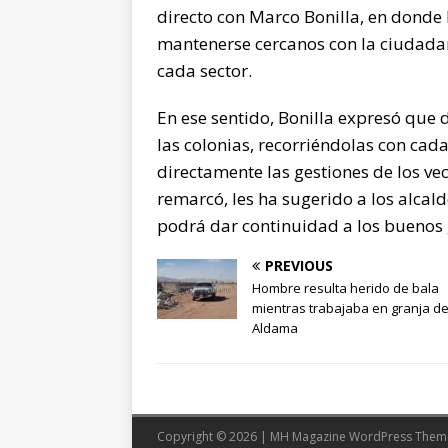
directo con Marco Bonilla, en donde
mantenerse cercanos con la ciudada
cada sector.
En ese sentido, Bonilla expresó que
las colonias, recorriéndolas con cada
directamente las gestiones de los ve
remarcó, les ha sugerido a los alcal
podrá dar continuidad a los buenos 
PREVIOUS
Hombre resulta herido de bala
mientras trabajaba en granja d
Aldama
Copyright © 2026 | MH Magazine WordPress The