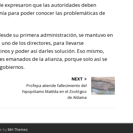
 le expresaron que las autoridades deben
nía para poder conocer las problemáticas de
 desde su primera administración, se mantuvo en
 uno de los directores, para llevarse
cinos y poder así darles solución. Eso mismo,
des emanados de la alianza, porque solo así se
gobiernos.
NEXT
Profepa atiende fallecimiento del
e
hipopótamo Matilda en el Zoológico
de Aldama
me by
MH Themes