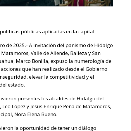
políticas públicas aplicadas en la capital
nero de 2025.- A invitación del panismo de Hidalgo
 Matamoros, Valle de Allende, Balleza y San
ihuahua, Marco Bonilla, expuso la numerología de
s acciones que han realizado desde el Gobierno
nseguridad, elevar la competitividad y el
del estado.
uvieron presentes los alcaldes de Hidalgo del
, Leo López y Jesús Enrique Peña de Matamoros,
cipal, Nora Elena Bueno.
tuvieron la oportunidad de tener un diálogo