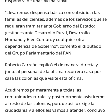
dispondrá de una Oficina Móvil.
k
“Llevaremos despensa básica con subsidio a las
familias delicienses, además de los servicios que se
requieran tramitar ante Gobierno del Estado;
gestiones ante Desarrollo Rural, Desarrollo
Humano y Bien Común, y cualquier otra
dependencia de Gobierno”, comentó el diputado
del Grupo Parlamentario del PAN.
Roberto Carreón explicó él de manera directa y
junto al personal de la oficina recorrerá casa por
casa las colonias que visite esta oficina.
Acudiremos primeramente a todas las
comunidades rurales y posteriormente asistiremos
al resto de las colonias, porque así lo exige la
ciudadanía y a ellos les vamos a atender, concluyó