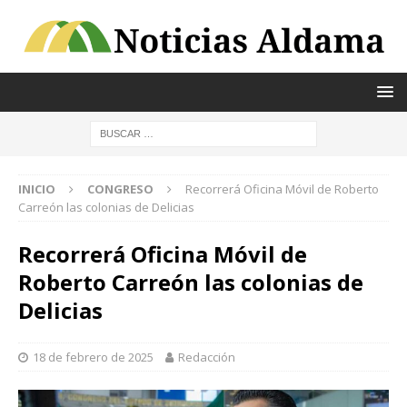
INICIO
CONGRESO
Recorrerá Oficina Móvil de Roberto
Carreón las colonias de Delicias
Recorrerá Oficina Móvil de
Roberto Carreón las colonias de
Delicias
18 de febrero de 2025
Redacción