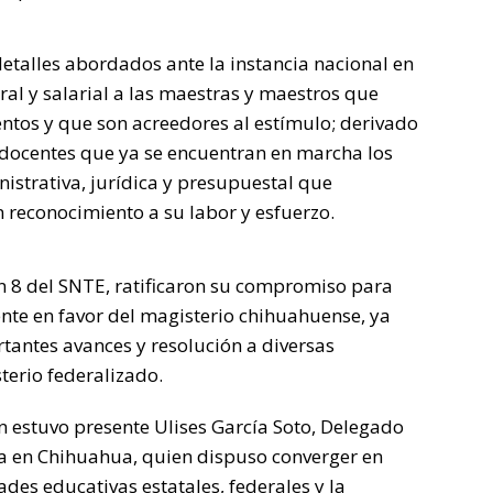
detalles abordados ante la instancia nacional en
al y salarial a las maestras y maestros que
ntos y que son acreedores al estímulo; derivado
os docentes que ya se encuentran en marcha los
nistrativa, jurídica y presupuestal que
n reconocimiento a su labor y esfuerzo.
ón 8 del SNTE, ratificaron su compromiso para
te en favor del magisterio chihuahuense, ya
tantes avances y resolución a diversas
erio federalizado.
n estuvo presente Ulises García Soto, Delegado
ca en Chihuahua, quien dispuso converger en
ades educativas estatales, federales y la