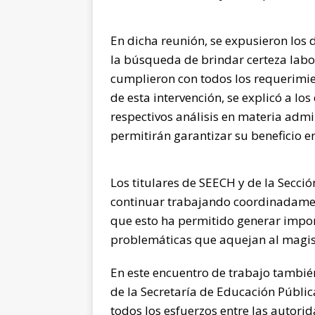
En dicha reunión, se expusieron los 
la búsqueda de brindar certeza labor
cumplieron con todos los requerimie
de esta intervención, se explicó a l
respectivos análisis en materia admi
permitirán garantizar su beneficio e
Los titulares de SEECH y de la Secci
continuar trabajando coordinadamen
que esto ha permitido generar impor
problemáticas que aquejan al magist
En este encuentro de trabajo tambié
de la Secretaría de Educación Públi
todos los esfuerzos entre las autorid