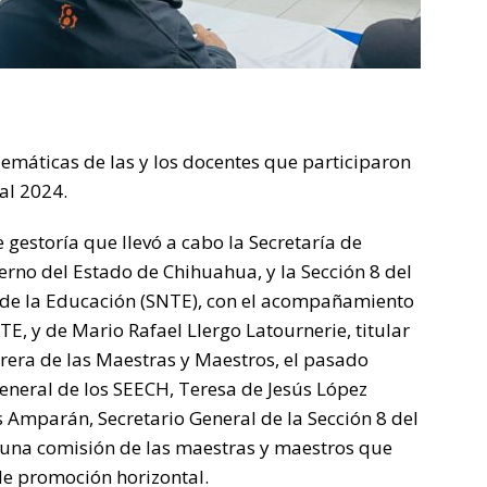
máticas de las y los docentes que participaron
al 2024.
e gestoría que llevó a cabo la Secretaría de
rno del Estado de Chihuahua, y la Sección 8 del
 de la Educación (SNTE), con el acompañamiento
E, y de Mario Rafael Llergo Latournerie, titular
rera de las Maestras y Maestros, el pasado
General de los SEECH, Teresa de Jesús López
Amparán, Secretario General de la Sección 8 del
una comisión de las maestras y maestros que
de promoción horizontal.