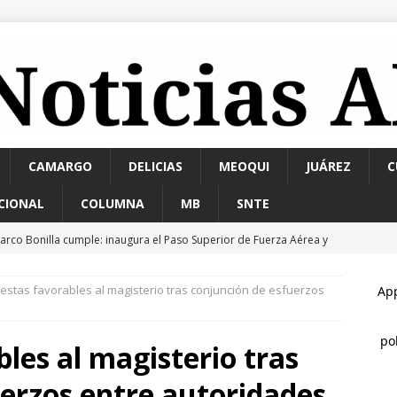
CAMARGO
DELICIAS
MEOQUI
JUÁREZ
C
CIONAL
COLUMNA
MB
SNTE
arco Bonilla cumple: inaugura el Paso Superior de Fuerza Aérea y
AMA
stas favorables al magisterio tras conjunción de esfuerzos
uadalupe y Calvo opera con 21 policías municipales; corporación
ementos más
ESTATAL
les al magisterio tras
ontinúan jornadas de Jóvenes Unen al Barrio
ESTATAL
erzos entre autoridades
nauguran quinta edición de Conectando Generaciones
ESTATAL