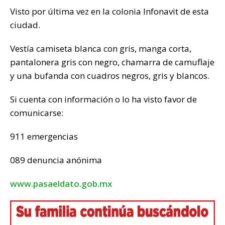
k
Visto por última vez en la colonia Infonavit de esta
ciudad.
Vestía camiseta blanca con gris, manga corta,
pantalonera gris con negro, chamarra de camuflaje
y una bufanda con cuadros negros, gris y blancos.
Si cuenta con información o lo ha visto favor de
comunicarse:
911 emergencias
089 denuncia anónima
www.pasaeldato.gob.mx