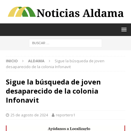
INICIO
ALDAMA
Sigue la búsqueda de joven
desaparecido de la colonia Infonavit
Sigue la búsqueda de joven
desaparecido de la colonia
Infonavit
25 de agosto de 2024
reportero1