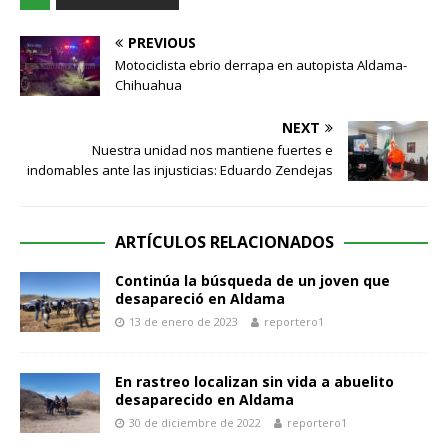
PREVIOUS
Motociclista ebrio derrapa en autopista Aldama-
Chihuahua
NEXT
Nuestra unidad nos mantiene fuertes e
indomables ante las injusticias: Eduardo Zendejas
ARTÍCULOS RELACIONADOS
Continúa la búsqueda de un joven que
desapareció en Aldama
13 de enero de 2023
reportero1
En rastreo localizan sin vida a abuelito
desaparecido en Aldama
30 de diciembre de 2022
reportero1