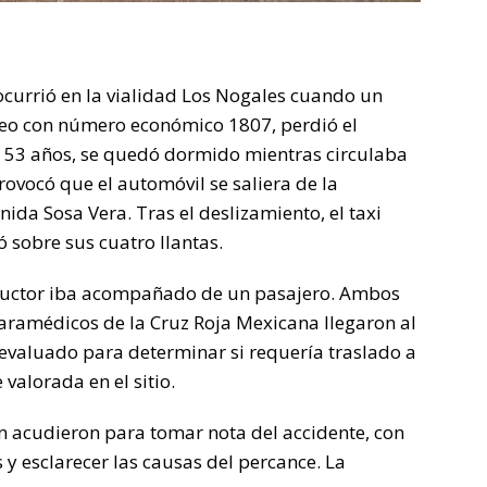
ocurrió en la vialidad Los Nogales cuando un
Aveo con número económico 1807, perdió el
de 53 años, se quedó dormido mientras circulaba
provocó que el automóvil se saliera de la
nida Sosa Vera. Tras el deslizamiento, el taxi
 sobre sus cuatro llantas.
nductor iba acompañado de un pasajero. Ambos
paramédicos de la Cruz Roja Mexicana llegaron al
e evaluado para determinar si requería traslado a
valorada en el sitio.
én acudieron para tomar nota del accidente, con
 y esclarecer las causas del percance. La