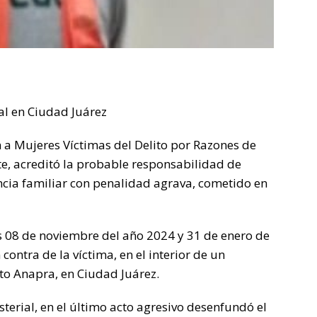
al en Ciudad Juárez
n a Mujeres Víctimas del Delito por Razones de
te, acreditó la probable responsabilidad de
lencia familiar con penalidad agrava, cometido en
s 08 de noviembre del año 2024 y 31 de enero de
 contra de la víctima, en el interior de un
to Anapra, en Ciudad Juárez.
terial, en el último acto agresivo desenfundó el