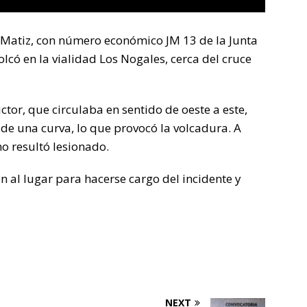
 Matiz, con número económico JM 13 de la Junta
có en la vialidad Los Nogales, cerca del cruce
tor, que circulaba en sentido de oeste a este,
r de una curva, lo que provocó la volcadura. A
no resultó lesionado.
n al lugar para hacerse cargo del incidente y
NEXT