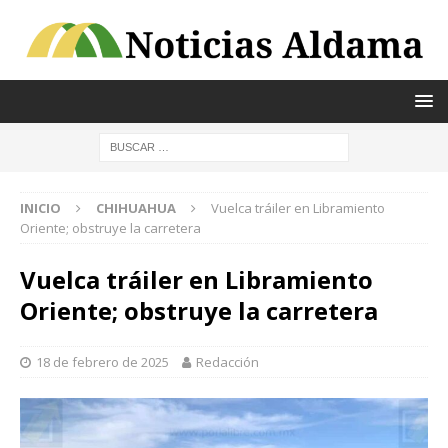
INICIO
CHIHUAHUA
Vuelca tráiler en Libramiento
Oriente; obstruye la carretera
Vuelca tráiler en Libramiento
Oriente; obstruye la carretera
18 de febrero de 2025
Redacción