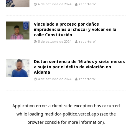
6 de octubre de 2024
reportero1
Vinculado a proceso por daños
imprudenciales al chocar y volcar en la
calle Constitución
5 de octubre de 2024
reportero1
Dictan sentencia de 16 años y siete meses
a sujeto por el delito de violación en
Aldama
4 de octubre de 2024
reportero1