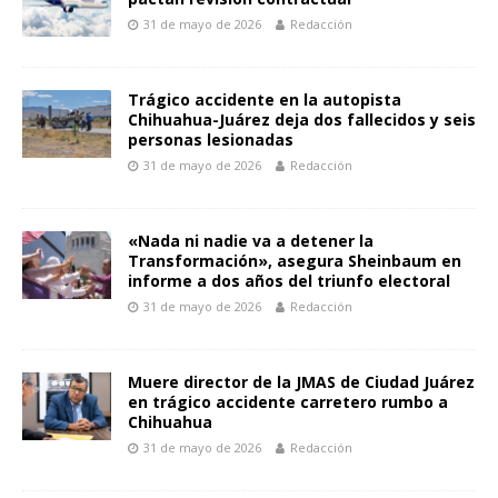
31 de mayo de 2026
Redacción
Trágico accidente en la autopista
Chihuahua-Juárez deja dos fallecidos y seis
personas lesionadas
31 de mayo de 2026
Redacción
«Nada ni nadie va a detener la
Transformación», asegura Sheinbaum en
informe a dos años del triunfo electoral
31 de mayo de 2026
Redacción
Muere director de la JMAS de Ciudad Juárez
en trágico accidente carretero rumbo a
Chihuahua
31 de mayo de 2026
Redacción