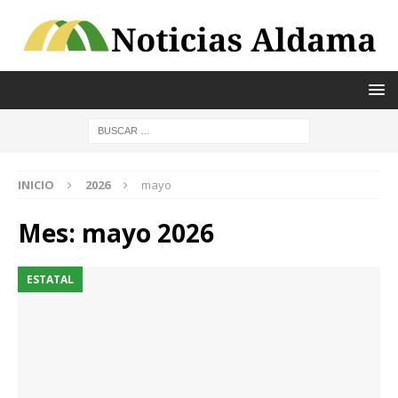
INICIO
2026
mayo
Mes:
mayo 2026
ESTATAL