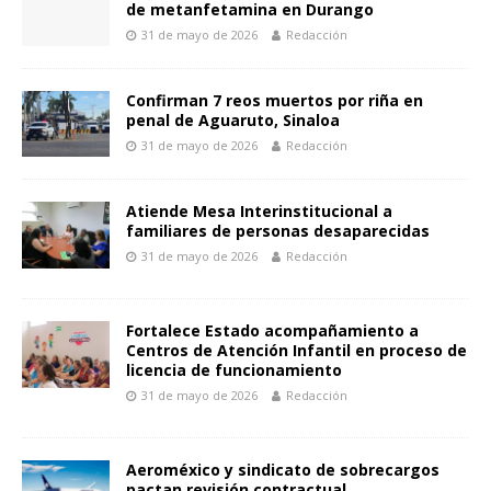
de metanfetamina en Durango
31 de mayo de 2026
Redacción
Confirman 7 reos muertos por riña en
penal de Aguaruto, Sinaloa
31 de mayo de 2026
Redacción
Atiende Mesa Interinstitucional a
familiares de personas desaparecidas
31 de mayo de 2026
Redacción
Fortalece Estado acompañamiento a
Centros de Atención Infantil en proceso de
licencia de funcionamiento
31 de mayo de 2026
Redacción
Aeroméxico y sindicato de sobrecargos
pactan revisión contractual