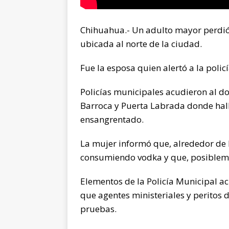
Chihuahua.- Un adulto mayor perdió
ubicada al norte de la ciudad.
Fue la esposa quien alertó a la polic
Policías municipales acudieron al do
Barroca y Puerta Labrada donde hall
ensangrentado.
La mujer informó que, alrededor de 
consumiendo vodka y que, posibleme
Elementos de la Policía Municipal ac
que agentes ministeriales y peritos d
pruebas.