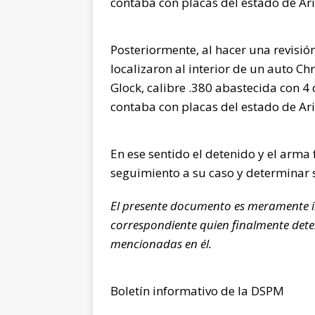
contaba con placas del estado de Ar
Posteriormente, al hacer una revisió
localizaron al interior de un auto C
Glock, calibre .380 abastecida con 4
contaba con placas del estado de Ar
En ese sentido el detenido y el arma
seguimiento a su caso y determinar s
El presente documento es meramente i
correspondiente quien finalmente dete
mencionadas en él.
Boletín informativo de la DSPM