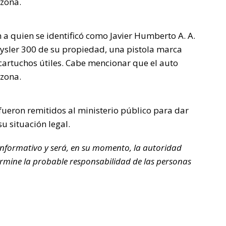
izona.
n a quien se identificó como Javier Humberto A. A.
hrysler 300 de su propiedad, una pistola marca
 cartuchos útiles. Cabe mencionar que el auto
izona.
 fueron remitidos al ministerio público para dar
u situación legal.
nformativo y será, en su momento, la autoridad
rmine la probable responsabilidad de las personas