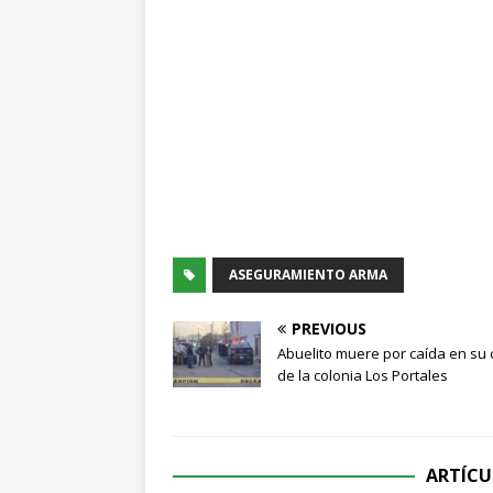
ASEGURAMIENTO ARMA
PREVIOUS
Abuelito muere por caída en su
de la colonia Los Portales
ARTÍCU