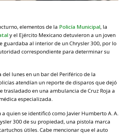
octurno, elementos de la
Policía Municipal
, la
atal
y el Ejército Mexicano detuvieron a un joven
 guardaba al interior de un Chrysler 300, por lo
autoridad correspondiente para determinar su
del lunes en un bar del Periférico de la
olicías atendían un reporte de disparos que dejó
ue trasladado en una ambulancia de Cruz Roja a
 médica especializada.
n a quien se identificó como Javier Humberto A. A.
hrysler 300 de su propiedad, una pistola marca
 cartuchos útiles. Cabe mencionar que el auto