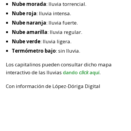
Nube morada
: lluvia torrencial.
Nube roja
: lluvia intensa.
Nube naranja
: lluvia fuerte.
Nube amarilla
: lluvia regular.
Nube verde
: lluvia ligera.
Termómetro bajo
: sin lluvia.
Los capitalinos pueden consultar dicho mapa
interactivo de las lluvias
dando
click
aquí
.
Con información de López-Dóriga Digital