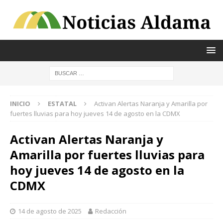
INICIO
ESTATAL
Activan Alertas Naranja y Amarilla por
fuertes lluvias para hoy jueves 14 de agosto en la CDMX
Activan Alertas Naranja y
Amarilla por fuertes lluvias para
hoy jueves 14 de agosto en la
CDMX
14 de agosto de 2025
Redacción