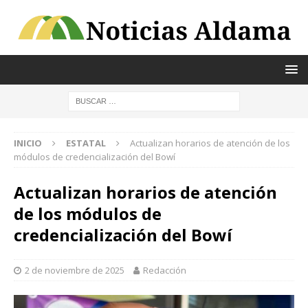
INICIO
ESTATAL
Actualizan horarios de atención de los
módulos de credencialización del Bowí
Actualizan horarios de atención
de los módulos de
credencialización del Bowí
2 de noviembre de 2025
Redacción