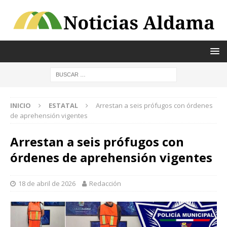
INICIO
ESTATAL
Arrestan a seis prófugos con órdenes
de aprehensión vigentes
Arrestan a seis prófugos con
órdenes de aprehensión vigentes
18 de abril de 2026
Redacción