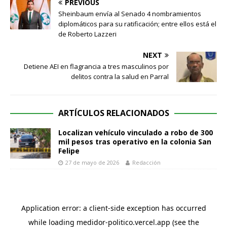
PREVIOUS
Sheinbaum envía al Senado 4 nombramientos
diplomáticos para su ratificación; entre ellos está el
de Roberto Lazzeri
NEXT
Detiene AEI en flagrancia a tres masculinos por
delitos contra la salud en Parral
ARTÍCULOS RELACIONADOS
Localizan vehículo vinculado a robo de 300
mil pesos tras operativo en la colonia San
Felipe
27 de mayo de 2026
Redacción