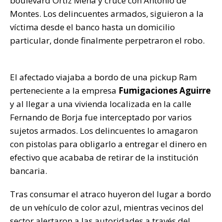
boulevard Ortiz Mena y cruce con Antonio de
Montes. Los delincuentes armados, siguieron a la
víctima desde el banco hasta un domicilio
particular, donde finalmente perpetraron el robo.
El afectado viajaba a bordo de una pickup Ram
perteneciente a la empresa
Fumigaciones Aguirre
y al llegar a una vivienda localizada en la calle
Fernando de Borja fue interceptado por varios
sujetos armados. Los delincuentes lo amagaron
con pistolas para obligarlo a entregar el dinero en
efectivo que acababa de retirar de la institución
bancaria.
Tras consumar el atraco huyeron del lugar a bordo
de un vehículo de color azul, mientras vecinos del
sector alertaron a las autoridades a través del