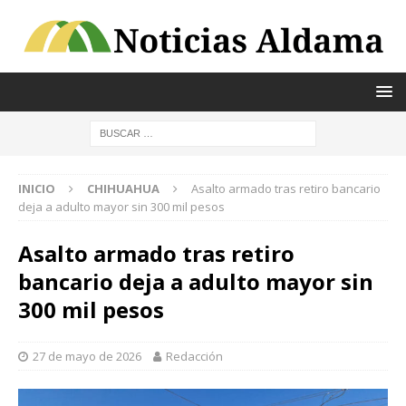
INICIO
CHIHUAHUA
Asalto armado tras retiro bancario
deja a adulto mayor sin 300 mil pesos
Asalto armado tras retiro
bancario deja a adulto mayor sin
300 mil pesos
27 de mayo de 2026
Redacción