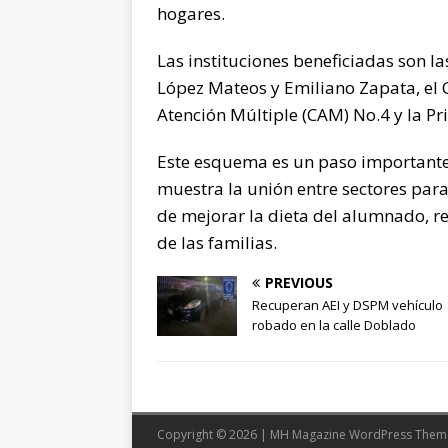
hogares.
Las instituciones beneficiadas son l
López Mateos y Emiliano Zapata, el C
Atención Múltiple (CAM) No.4 y la Pr
Este esquema es un paso importante h
muestra la unión entre sectores par
de mejorar la dieta del alumnado, re
de las familias.
PREVIOUS
Recuperan AEI y DSPM vehículo
robado en la calle Doblado
Copyright © 2026 | MH Magazine WordPress The