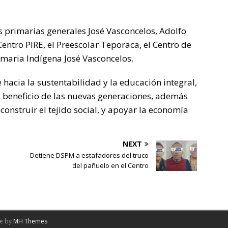
as primarias generales José Vasconcelos, Adolfo
entro PIRE, el Preescolar Teporaca, el Centro de
imaria Indígena José Vasconcelos.
acia la sustentabilidad y la educación integral,
a beneficio de las nuevas generaciones, además
construir el tejido social, y apoyar la economía
NEXT
Detiene DSPM a estafadores del truco
del pañuelo en el Centro
me by
MH Themes