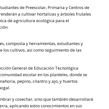
tudiantes de Preescolar, Primaria y Centros de
enderán a cultivar hortalizas y árboles frutales
nica de agricultura ecológica para el
ción.
es, composta y herramientas, estudiantes y
e los cultivos, así como seguimiento de las
rección General de Educación Tecnológica
 comunidad escolar en los planteles, donde se
horia, pepino, cilantro y ajo, y huertos
nogal.
mbrar y cosechar, sino que también desarrollará
ierra, aplicando estos conocimientos en sus