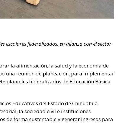
es escolares federalizados, en alianza con el sector
rar la alimentación, la salud y la economía de
abo una reunión de planeación, para implementar
ete planteles federalizados de Educación Básica
vicios Educativos del Estado de Chihuahua
esarial, la sociedad civil e instituciones
tos de forma sustentable y generar ingresos para