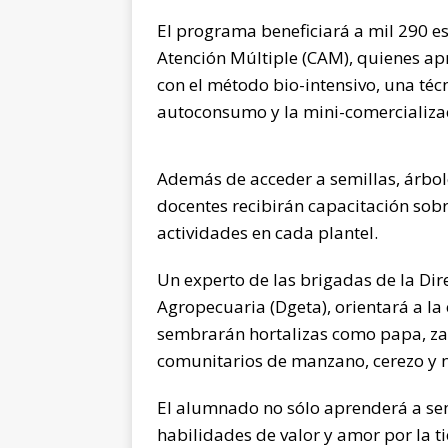
El programa beneficiará a mil 290 es
Atención Múltiple (CAM), quienes apr
con el método bio-intensivo, una téc
autoconsumo y la mini-comercializa
Además de acceder a semillas, árbol
docentes recibirán capacitación sobr
actividades en cada plantel.
Un experto de las brigadas de la Di
Agropecuaria (Dgeta), orientará a la
sembrarán hortalizas como papa, zana
comunitarios de manzano, cerezo y 
El alumnado no sólo aprenderá a se
habilidades de valor y amor por la t