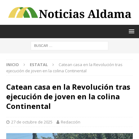
INICIO
ESTATAL
Catean casa en la Revolución tras
ejecución de joven en la colina Continental
Catean casa en la Revolución tras
ejecución de joven en la colina
Continental
27 de octubre de 2025
Redacción