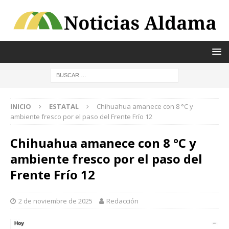
INICIO
ESTATAL
Chihuahua amanece con 8 °C y
ambiente fresco por el paso del Frente Frío 12
Chihuahua amanece con 8 °C y
ambiente fresco por el paso del
Frente Frío 12
2 de noviembre de 2025
Redacción