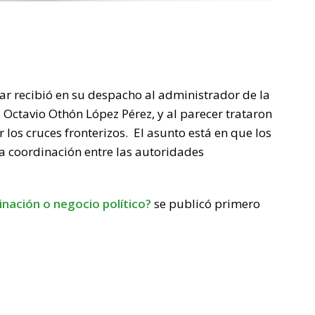
lar recibió en su despacho al administrador de la
Octavio Othón López Pérez, y al parecer trataron
los cruces fronterizos. El asunto está en que los
la coordinación entre las autoridades
inación o negocio político?
se publicó primero