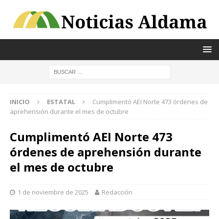
INICIO
ESTATAL
Cumplimentó AEI Norte 473 órdenes de
aprehensión durante el mes de octubre
Cumplimentó AEI Norte 473
órdenes de aprehensión durante
el mes de octubre
1 de noviembre de 2025
Redacción