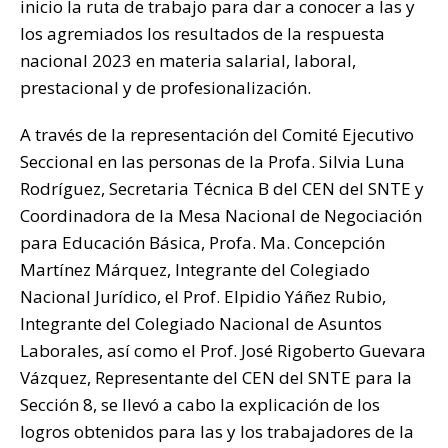
inicio la ruta de trabajo para dar a conocer a las y
p
o
k
r
los agremiados los resultados de la respuesta
k
nacional 2023 en materia salarial, laboral,
prestacional y de profesionalización.
A través de la representación del Comité Ejecutivo
Seccional en las personas de la Profa. Silvia Luna
Rodríguez, Secretaria Técnica B del CEN del SNTE y
Coordinadora de la Mesa Nacional de Negociación
para Educación Básica, Profa. Ma. Concepción
Martínez Márquez, Integrante del Colegiado
Nacional Jurídico, el Prof. Elpidio Yáñez Rubio,
Integrante del Colegiado Nacional de Asuntos
Laborales, así como el Prof. José Rigoberto Guevara
Vázquez, Representante del CEN del SNTE para la
Sección 8, se llevó a cabo la explicación de los
logros obtenidos para las y los trabajadores de la