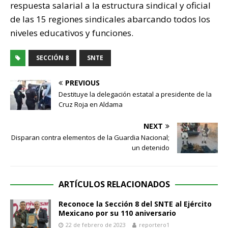
respuesta salarial a la estructura sindical y oficial
de las 15 regiones sindicales abarcando todos los
niveles educativos y funciones.
SECCIÓN 8
SNTE
PREVIOUS
Destituye la delegación estatal a presidente de la
Cruz Roja en Aldama
NEXT
Disparan contra elementos de la Guardia Nacional;
un detenido
ARTÍCULOS RELACIONADOS
Reconoce la Sección 8 del SNTE al Ejército
Mexicano por su 110 aniversario
22 de febrero de 2023
reportero1