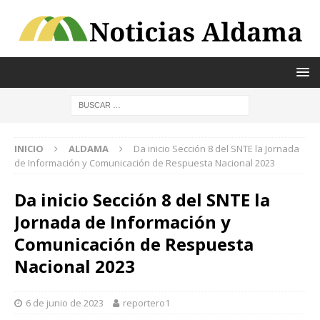
INICIO
ALDAMA
Da inicio Sección 8 del SNTE la Jornada
de Información y Comunicación de Respuesta Nacional 2023
Da inicio Sección 8 del SNTE la
Jornada de Información y
Comunicación de Respuesta
Nacional 2023
6 de junio de 2023
reportero1