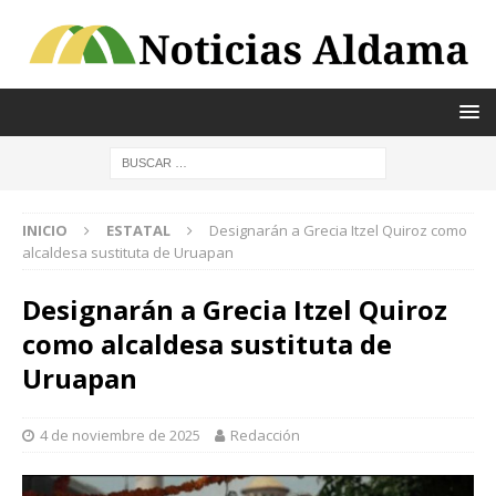
INICIO
ESTATAL
Designarán a Grecia Itzel Quiroz como
alcaldesa sustituta de Uruapan
Designarán a Grecia Itzel Quiroz
como alcaldesa sustituta de
Uruapan
4 de noviembre de 2025
Redacción