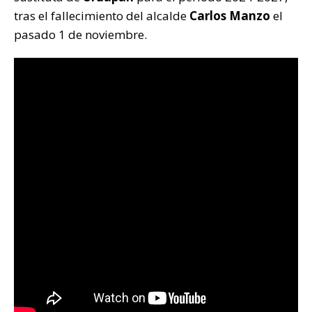
k
tras el fallecimiento del alcalde
Carlos Manzo
el
pasado 1 de noviembre.