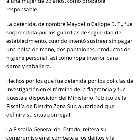
a una mujer de 22 años, como probable
k
responsable.
La detenida, de nombre Maydelin Caliope B. T., fue
sorprendida por los guardias de seguridad del
establecimiento, cuando intentó sustraer sin pagar
una bolsa de mano, dos pantalones, productos de
higiene personal, así como ropa interior para
dama y caballero.
Hechos por los que fue detenida por los policías de
investigación en el término de la flagrancia y fue
puesta a disposición del Ministerio Público de la
Fiscalía de Distrito Zona Sur, autoridad que
definirá su situación legal.
La Fiscalía General del Estado, reitera su
compromiso en el combate a los delitos y la