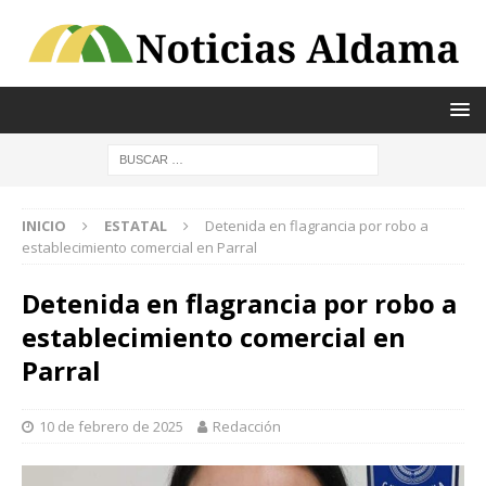
INICIO
ESTATAL
Detenida en flagrancia por robo a
establecimiento comercial en Parral
Detenida en flagrancia por robo a
establecimiento comercial en
Parral
10 de febrero de 2025
Redacción