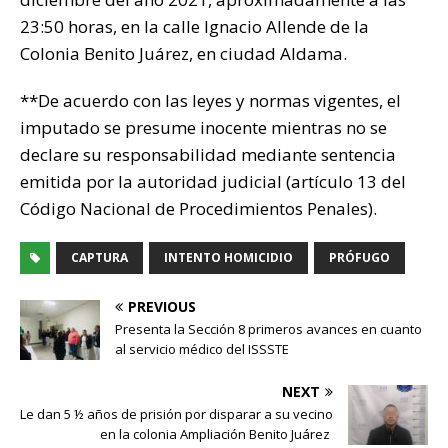
23:50 horas, en la calle Ignacio Allende de la
Colonia Benito Juárez, en ciudad Aldama.
**De acuerdo con las leyes y normas vigentes, el
imputado se presume inocente mientras no se
declare su responsabilidad mediante sentencia
emitida por la autoridad judicial (artículo 13 del
Código Nacional de Procedimientos Penales).
CAPTURA
INTENTO HOMICIDIO
PRÓFUGO
PREVIOUS
Presenta la Sección 8 primeros avances en cuanto
al servicio médico del ISSSTE
NEXT
Le dan 5 ½ años de prisión por disparar a su vecino
en la colonia Ampliación Benito Juárez