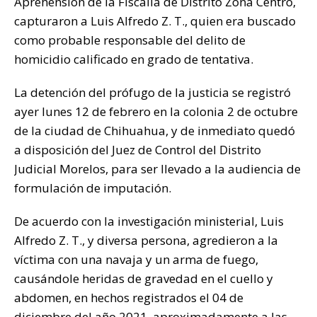
Aprehensión de la Fiscalía de Distrito Zona Centro,
k
capturaron a Luis Alfredo Z. T., quien era buscado
como probable responsable del delito de
homicidio calificado en grado de tentativa.
La detención del prófugo de la justicia se registró
ayer lunes 12 de febrero en la colonia 2 de octubre
de la ciudad de Chihuahua, y de inmediato quedó
a disposición del Juez de Control del Distrito
Judicial Morelos, para ser llevado a la audiencia de
formulación de imputación.
De acuerdo con la investigación ministerial, Luis
Alfredo Z. T., y diversa persona, agredieron a la
víctima con una navaja y un arma de fuego,
causándole heridas de gravedad en el cuello y
abdomen, en hechos registrados el 04 de
diciembre del año 2021, aproximadamente a las