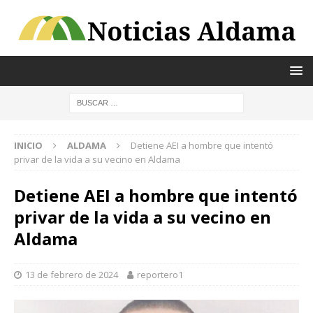
INICIO
ALDAMA
Detiene AEI a hombre que intentó
privar de la vida a su vecino en Aldama
Detiene AEI a hombre que intentó
privar de la vida a su vecino en
Aldama
13 de febrero de 2024
reportero1