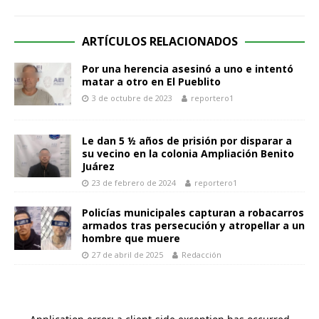
ARTÍCULOS RELACIONADOS
Por una herencia asesinó a uno e intentó
matar a otro en El Pueblito
3 de octubre de 2023
reportero1
Le dan 5 ½ años de prisión por disparar a
su vecino en la colonia Ampliación Benito
Juárez
23 de febrero de 2024
reportero1
Policías municipales capturan a robacarros
armados tras persecución y atropellar a un
hombre que muere
27 de abril de 2025
Redacción